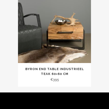
BYRON END TABLE INDUSTRIEEL
TEAK 60×60 CM
€
395