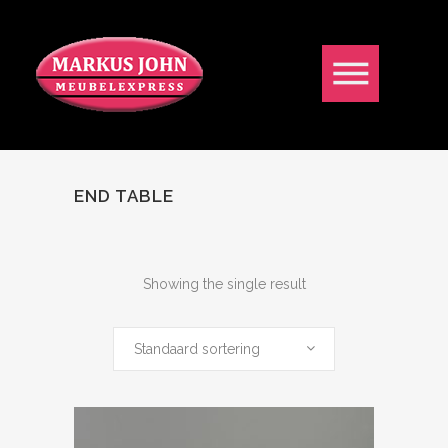
END TABLE
Showing the single result
Standaard sortering