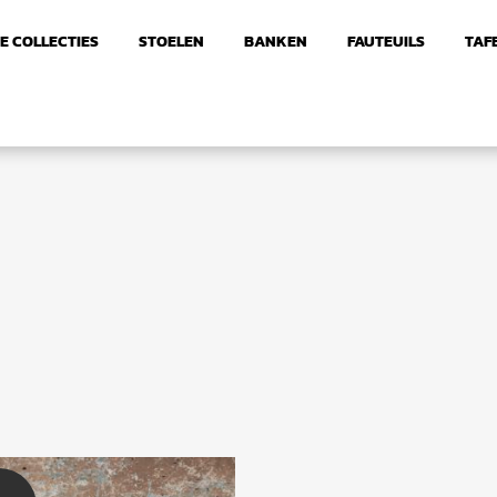
E COLLECTIES
STOELEN
BANKEN
FAUTEUILS
TAF