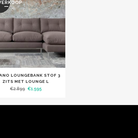
VERKOOP
ANO LOUNGEBANK STOF 3
ZITS MET LOUNGE L
€
2.899
€
1.595