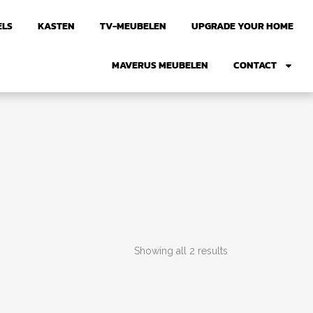
ELS
KASTEN
TV-MEUBELEN
UPGRADE YOUR HOME
MAVERUS MEUBELEN
CONTACT
Showing all 2 results