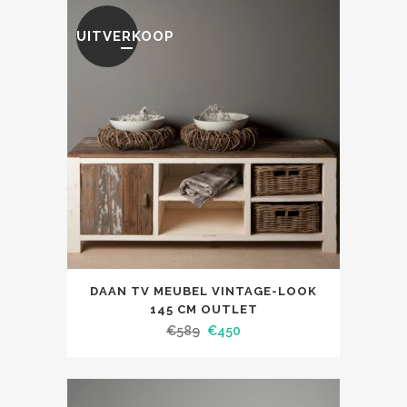
UITVERKOOP
DAAN TV MEUBEL VINTAGE-LOOK
145 CM OUTLET
€
589
€
450