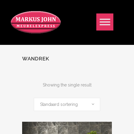
WANDREK
Showing the single result
Standaard sortering