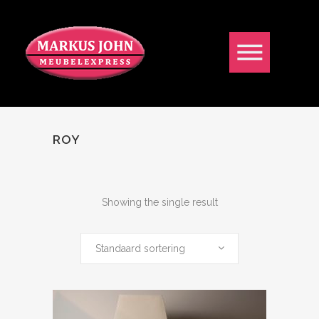
ROY
Showing the single result
Standaard sortering