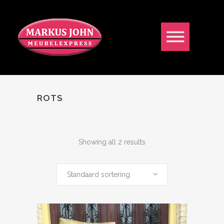
ROTS
Showing all 2 results
Standaard sortering