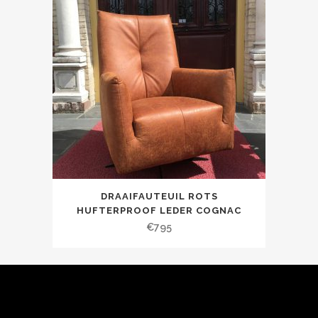
DRAAIFAUTEUIL ROTS
HUFTERPROOF LEDER COGNAC
€
795