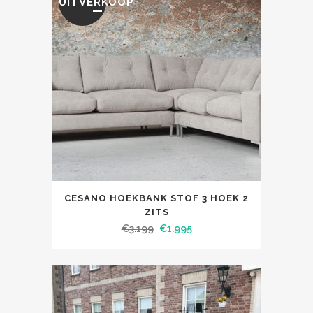
UITVERKOOP
CESANO HOEKBANK STOF 3 HOEK 2
ZITS
€
3.199
€
1.995