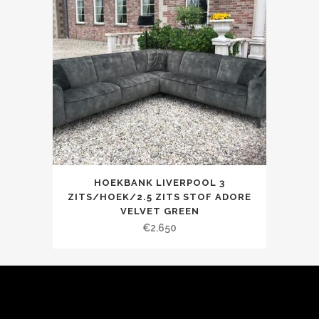
HOEKBANK LIVERPOOL 3
ZITS/HOEK/2.5 ZITS STOF ADORE
VELVET GREEN
€
2.650