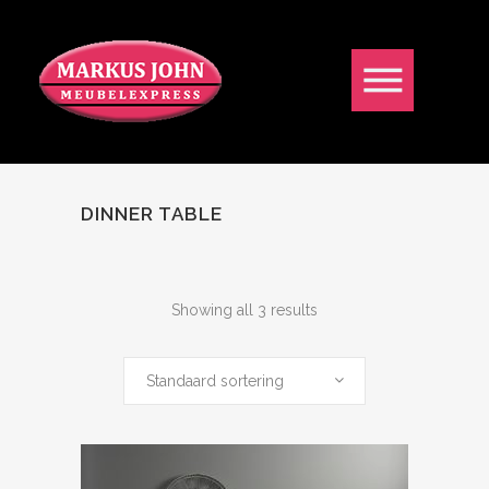
DINNER TABLE
Showing all 3 results
Standaard sortering