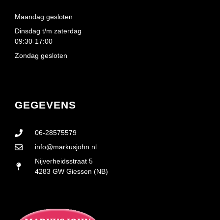
Maandag gesloten
Dinsdag t/m zaterdag
09:30-17:00
Zondag gesloten
GEGEVENS
06-28575579
info@markusjohn.nl
Nijverheidsstraat 5
4283 GW Giessen (NB)