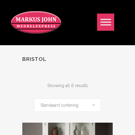
BRISTOL
Showing all 6 results
Standaard sortering