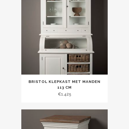
BRISTOL KLEPKAST MET MANDEN
113 CM
€
1.425