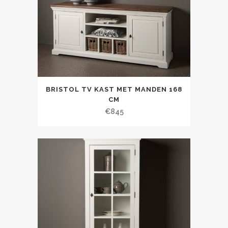
BRISTOL TV KAST MET MANDEN 168
CM
€
845