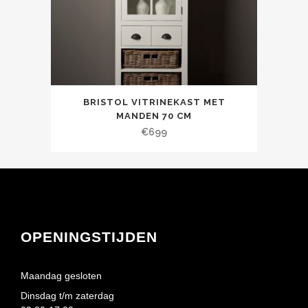
BRISTOL VITRINEKAST MET
MANDEN 70 CM
€
699
OPENINGSTIJDEN
Maandag gesloten
Dinsdag t/m zaterdag