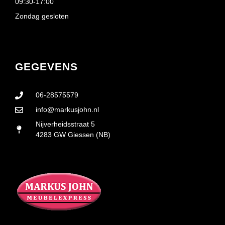
09:30-17:00
Zondag gesloten
GEGEVENS
06-28575579
info@markusjohn.nl
Nijverheidsstraat 5
4283 GW Giessen (NB)