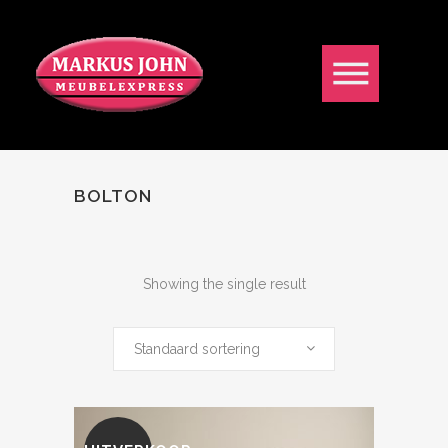
BOLTON
Showing the single result
Standaard sortering