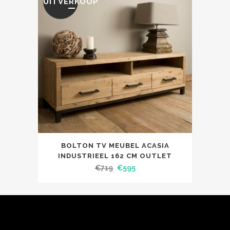
UITVERKOOP
BOLTON TV MEUBEL ACASIA
INDUSTRIEEL 162 CM OUTLET
€
719
€
595