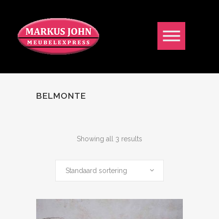
BELMONTE
Showing all 3 results
Standaard sortering