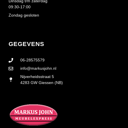
Dinsdag t/m zaterdag
09:30-17:00
Zondag gesloten
GEGEVENS
06-28575579
info@markusjohn.nl
Nijverheidsstraat 5
4283 GW Giessen (NB)