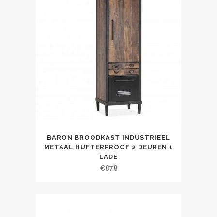
BARON BROODKAST INDUSTRIEEL
METAAL HUFTERPROOF 2 DEUREN 1
LADE
€
878