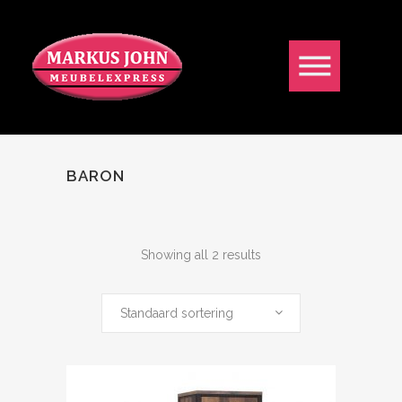
BARON
Showing all 2 results
Standaard sortering