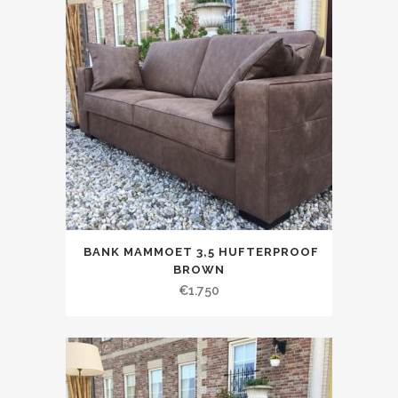
BANK MAMMOET 3,5 HUFTERPROOF
BROWN
€
1.750