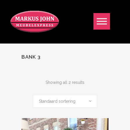
BANK 3
Showing all 2 results
Standaard sortering