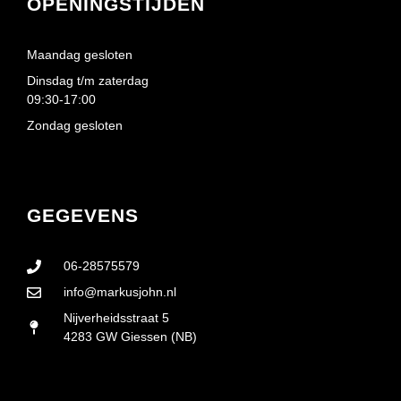
OPENINGSTIJDEN
Maandag gesloten
Dinsdag t/m zaterdag
09:30-17:00
Zondag gesloten
GEGEVENS
06-28575579
info@markusjohn.nl
Nijverheidsstraat 5
4283 GW Giessen (NB)