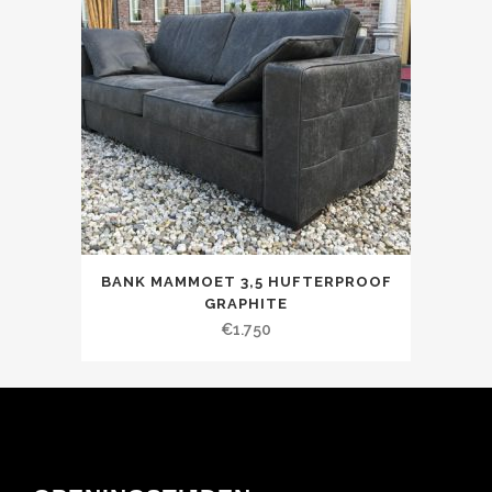
BANK MAMMOET 3,5 HUFTERPROOF
GRAPHITE
€
1.750