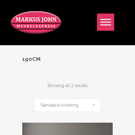
190CM
Showing all 2 results
Standaard sortering