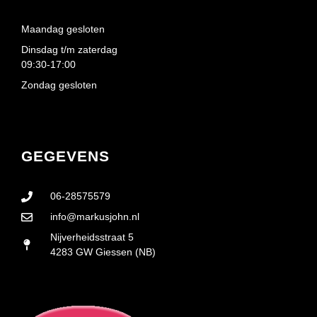
Maandag gesloten
Dinsdag t/m zaterdag
09:30-17:00
Zondag gesloten
GEGEVENS
06-28575579
info@markusjohn.nl
Nijverheidsstraat 5
4283 GW Giessen (NB)