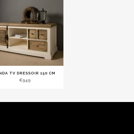
NDA TV DRESSOIR 150 CM
€
949