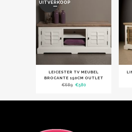
UITVERKOOP
LEICESTER TV MEUBEL
LI
BROCANTE 150CM OUTLET
€
689
€
580