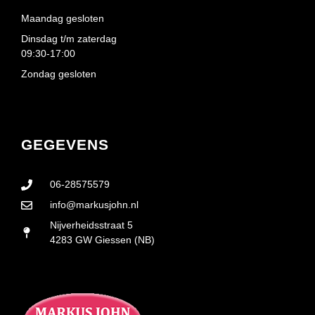
Maandag gesloten
Dinsdag t/m zaterdag
09:30-17:00
Zondag gesloten
GEGEVENS
06-28575579
info@markusjohn.nl
Nijverheidsstraat 5
4283 GW Giessen (NB)