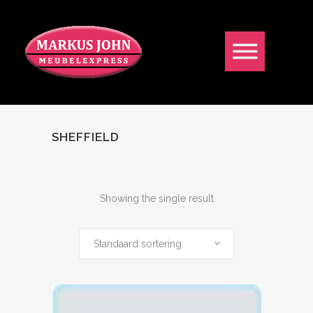
SHEFFIELD
Showing the single result
Standaard sortering