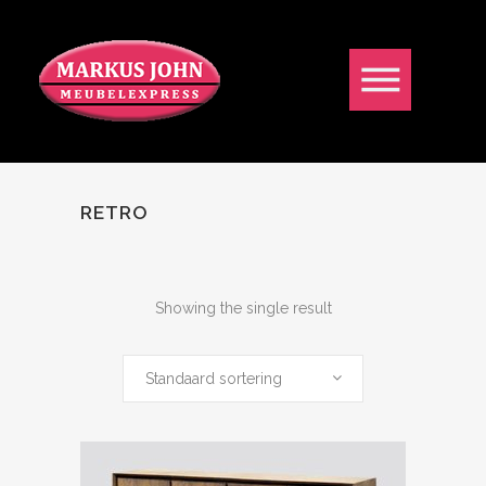
RETRO
Showing the single result
Standaard sortering