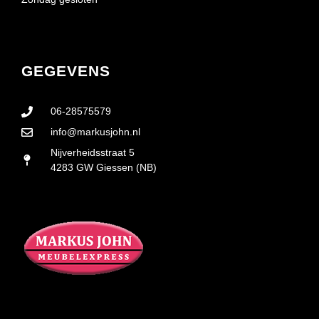
GEGEVENS
06-28575579
info@markusjohn.nl
Nijverheidsstraat 5
4283 GW Giessen (NB)