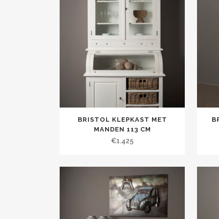
BRISTOL KLEPKAST MET
B
MANDEN 113 CM
€
1.425