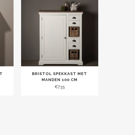
T
BRISTOL SPEKKAST MET
MANDEN 100 CM
€
735