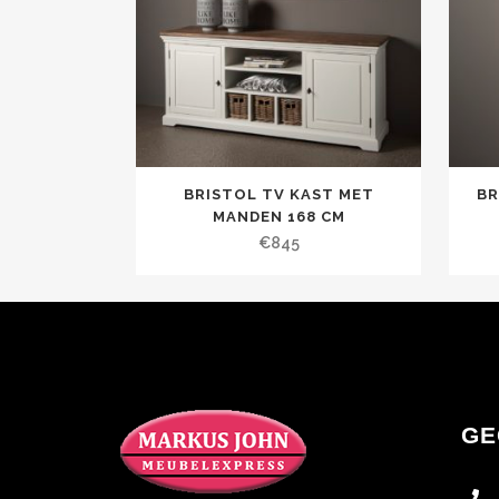
BRISTOL TV KAST MET
BR
MANDEN 168 CM
€
845
GE