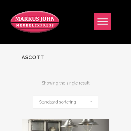
ASCOTT
Showing the single result
Standaard sortering