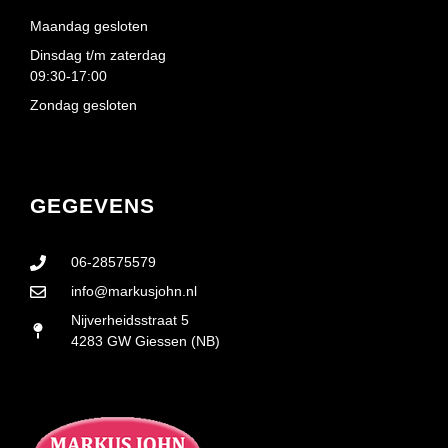
Maandag gesloten
Dinsdag t/m zaterdag
09:30-17:00
Zondag gesloten
GEGEVENS
06-28575579
info@markusjohn.nl
Nijverheidsstraat 5
4283 GW Giessen (NB)