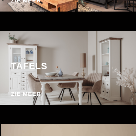
ZIE MEER
TAFELS
ZIE MEER