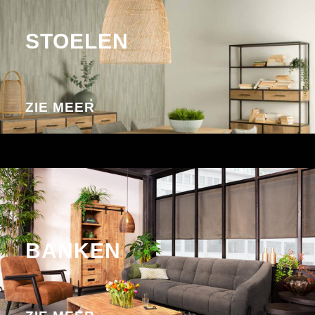
STOELEN
ZIE MEER
BANKEN