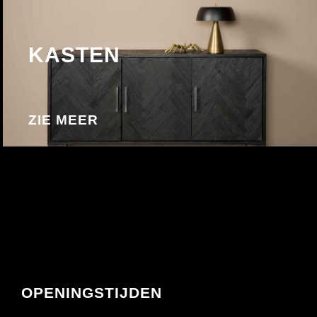
KASTEN
ZIE MEER
OPENINGSTIJDEN