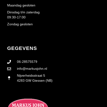
Maandag gesloten
Dinsdag t/m zaterdag
09:30-17:00
Zondag gesloten
GEGEVENS
06-28575579
info@markusjohn.nl
Nijverheidsstraat 5
4283 GW Giessen (NB)