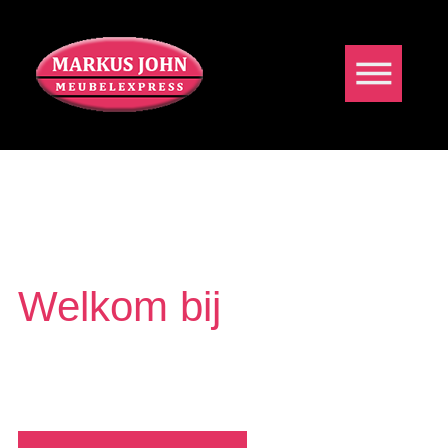
Welkom bij
MARKUS JOHN
MEUBELEXPRESS