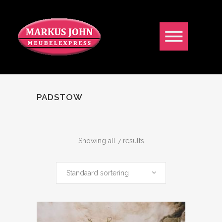
PADSTOW
Showing all 7 results
Standaard sortering