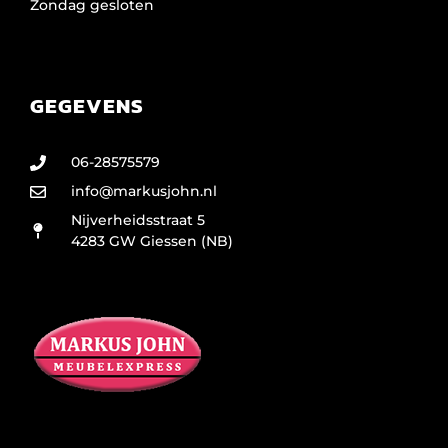
Zondag gesloten
GEGEVENS
06-28575579
info@markusjohn.nl
Nijverheidsstraat 5
4283 GW Giessen (NB)