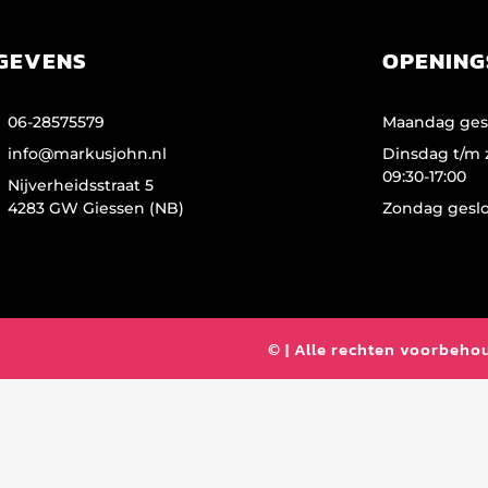
GEVENS
OPENING
06-28575579
Maandag ges
info@markusjohn.nl
Dinsdag t/m 
09:30-17:00
Nijverheidsstraat 5
4283 GW Giessen (NB)
Zondag gesl
© | Alle rechten voorbeh